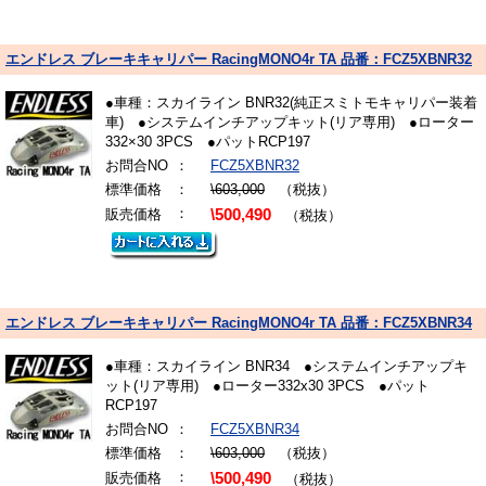
エンドレス ブレーキキャリパー RacingMONO4r TA 品番：FCZ5XBNR32
●車種：スカイライン BNR32(純正スミトモキャリパー装着
車) ●システムインチアップキット(リア専用) ●ローター
332×30 3PCS ●パットRCP197
お問合NO
：
FCZ5XBNR32
標準価格
：
\603,000
（税抜）
：
販売価格
\500,490
（税抜）
エンドレス ブレーキキャリパー RacingMONO4r TA 品番：FCZ5XBNR34
●車種：スカイライン BNR34 ●システムインチアップキ
ット(リア専用) ●ローター332x30 3PCS ●パット
RCP197
お問合NO
：
FCZ5XBNR34
標準価格
：
\603,000
（税抜）
：
販売価格
\500,490
（税抜）