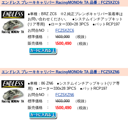
エンドレス ブレーキキャリパー RacingMONO4r TA 品番：FCZ5XZC6
●車種：BRZ ZC6 ※2.純正ブレンボキャリパー装着車は
お問い合わせください。 ●システムインチアップキット
(リア専用) ●ローター330×28 3PCS ●パットRCP197
お問合NO
：
FCZ5XZC6
標準価格
：
\603,000
（税抜）
：
販売価格
\500,490
（税抜）
エンドレス ブレーキキャリパー RacingMONO4r TA 品番：FCZ5XZN6
●車種：86 ZN6 ●システムインチアップキット(リア専
用) ●ローター330x28 3PCS ●パットRCP197
お問合NO
：
FCZ5XZN6
標準価格
：
\603,000
（税抜）
：
販売価格
\500,490
（税抜）