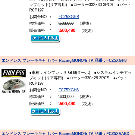
ップキット(リア専用) ●ローター332×30 3PCS ●パット
RCP197
お問合NO
：
FCZ5XGRB
標準価格
：
\603,000
（税抜）
：
販売価格
\500,490
（税抜）
エンドレス ブレーキキャリパー RacingMONO4r TA 品番：FCZ5XGH8
●車種：インプレッサ GH8(ターボ) ●システムインチアッ
プキット(リア専用) ●ローター330×28 3PCS ●パット
RCP197
お問合NO
：
FCZ5XGH8
標準価格
：
\603,000
（税抜）
：
販売価格
\500,490
（税抜）
エンドレス ブレーキキャリパー RacingMONO4r TA 品番：FCZ5XVABD