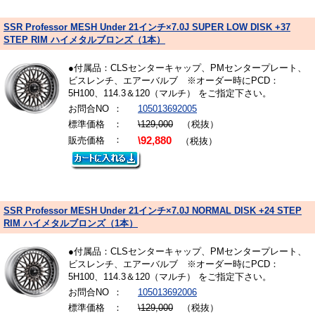
SSR Professor MESH Under 21インチ×7.0J SUPER LOW DISK +37
STEP RIM ハイメタルブロンズ（1本）
●付属品：CLSセンターキャップ、PMセンタープレート、
ビスレンチ、エアーバルブ ※オーダー時にPCD：
5H100、114.3＆120（マルチ） をご指定下さい。
お問合NO
：
105013692005
標準価格
：
\129,000
（税抜）
：
販売価格
\92,880
（税抜）
SSR Professor MESH Under 21インチ×7.0J NORMAL DISK +24 STEP
RIM ハイメタルブロンズ（1本）
●付属品：CLSセンターキャップ、PMセンタープレート、
ビスレンチ、エアーバルブ ※オーダー時にPCD：
5H100、114.3＆120（マルチ） をご指定下さい。
お問合NO
：
105013692006
標準価格
：
\129,000
（税抜）