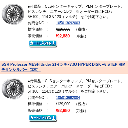
●付属品：CLSセンターキャップ、PMセンタープレート、
ビスレンチ、エアーバルブ ※オーダー時にPCD：
5H100、114.3＆120（マルチ） をご指定下さい。
お問合NO
：
105013692003
標準価格
：
\129,000
（税抜）
：
販売価格
\92,880
（税抜）
SSR Professor MESH Under 21インチ×7.0J HYPER DISK +6 STEP RIM
チタンシルバー（1本）
●付属品：CLSセンターキャップ、PMセンタープレート、
ビスレンチ、エアーバルブ ※オーダー時にPCD：
5H100、114.3＆120（マルチ） をご指定下さい。
お問合NO
：
105013692004
標準価格
：
\129,000
（税抜）
：
販売価格
\92,880
（税抜）