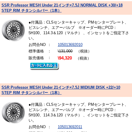
SSR Professor MESH Under 21インチ×7.5J NORMAL DISK +30/+18
STEP RIM チタンシルバー（1本）
●付属品：CLSセンターキャップ、PMセンタープレート、
ビスレンチ、エアーバルブ ※オーダー時にPCD：
5H100、114.3＆120（マルチ） 、インセットをご指定下さ
い。
お問合NO
：
105013692010
標準価格
：
\131,000
（税抜）
：
販売価格
\94,320
（税抜）
SSR Professor MESH Under 21インチ×7.5J MIDIUM DISK +22/+10
STEP RIM チタンシルバー（1本）
●付属品：CLSセンターキャップ、PMセンタープレート、
ビスレンチ、エアーバルブ ※オーダー時にPCD：
5H100、114.3＆120（マルチ） 、インセットをご指定下さ
い。
お問合NO
：
105013692011