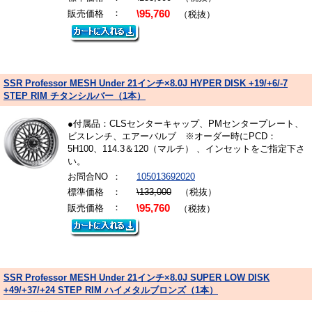
：
販売価格
\95,760
（税抜）
SSR Professor MESH Under 21インチ×8.0J HYPER DISK +19/+6/-7
STEP RIM チタンシルバー（1本）
●付属品：CLSセンターキャップ、PMセンタープレート、
ビスレンチ、エアーバルブ ※オーダー時にPCD：
5H100、114.3＆120（マルチ） 、インセットをご指定下さ
い。
お問合NO
：
105013692020
標準価格
：
\133,000
（税抜）
：
販売価格
\95,760
（税抜）
SSR Professor MESH Under 21インチ×8.0J SUPER LOW DISK
+49/+37/+24 STEP RIM ハイメタルブロンズ（1本）