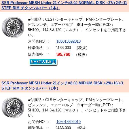
SSR Professor MESH Under 21インチ×8.0J NORMAL DISK +37/+24/+11
STEP RIM チタンシルバー（1本）
●付属品：CLSセンターキャップ、PMセンタープレート、
ビスレンチ、エアーバルブ ※オーダー時にPCD：
5H100、114.3＆120（マルチ） 、インセットをご指定下さ
い。
お問合NO
：
105013692018
標準価格
：
\133,000
（税抜）
：
販売価格
\95,760
（税抜）
SSR Professor MESH Under 21インチ×8.0J MIDIUM DISK +29/+16/+3
STEP RIM チタンシルバー（1本）
●付属品：CLSセンターキャップ、PMセンタープレート、
ビスレンチ、エアーバルブ ※オーダー時にPCD：
5H100、114.3＆120（マルチ） 、インセットをご指定下さ
い。
お問合NO
：
105013692019
標準価格
：
\133,000
（税抜）