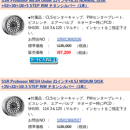
SSR Professor MESH Under 21インチ×8.5J NORMAL DISK
+43/+30/+18/+5 STEP RIM チタンシルバー（1本）
●付属品：CLSセンターキャップ、PMセンタープレート、
ビスレンチ、エアーバルブ ※オーダー時にPCD：
5H100、114.3＆120（マルチ） 、インセットをご指定下さ
い。
お問合NO
：
105013692026
標準価格
：
\135,000
（税抜）
：
販売価格
\97,200
（税抜）
SSR Professor MESH Under 21インチ×8.5J MIDIUM DISK
+35/+22/+10/-3 STEP RIM チタンシルバー（1本）
●付属品：CLSセンターキャップ、PMセンタープレート、
ビスレンチ、エアーバルブ ※オーダー時にPCD：
5H100、114.3＆120（マルチ） 、インセットをご指定下さ
い。
お問合NO
：
105013692027
標準価格
：
\135,000
（税抜）