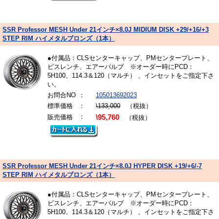
SSR Professor MESH Under 21インチ×8.0J MIDIUM DISK +29/+16/+3
STEP RIM ハイメタルブロンズ（1本）
●付属品：CLSセンターキャップ、PMセンタープレート、
ビスレンチ、エアーバルブ ※オーダー時にPCD：
5H100、114.3＆120（マルチ） 、インセットをご指定下さ
い。
お問合NO
：
105013692023
標準価格
：
\133,000
（税抜）
：
販売価格
\95,760
（税抜）
SSR Professor MESH Under 21インチ×8.0J HYPER DISK +19/+6/-7
STEP RIM ハイメタルブロンズ（1本）
●付属品：CLSセンターキャップ、PMセンタープレート、
ビスレンチ、エアーバルブ ※オーダー時にPCD：
5H100、114.3＆120（マルチ） 、インセットをご指定下さ