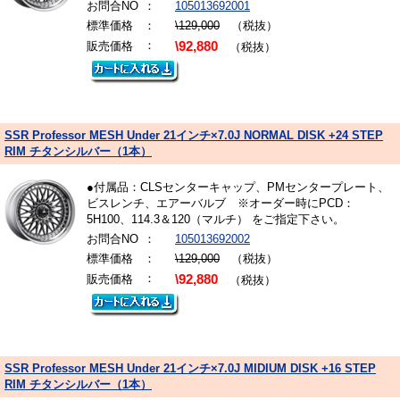
お問合NO
：
105013692001
標準価格
：
\129,000
（税抜）
：
販売価格
\92,880
（税抜）
SSR Professor MESH Under 21インチ×7.0J NORMAL DISK +24 STEP
RIM チタンシルバー（1本）
●付属品：CLSセンターキャップ、PMセンタープレート、
ビスレンチ、エアーバルブ ※オーダー時にPCD：
5H100、114.3＆120（マルチ） をご指定下さい。
お問合NO
：
105013692002
標準価格
：
\129,000
（税抜）
：
販売価格
\92,880
（税抜）
SSR Professor MESH Under 21インチ×7.0J MIDIUM DISK +16 STEP
RIM チタンシルバー（1本）