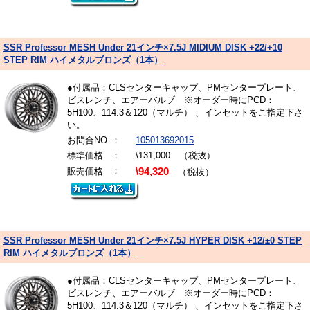
SSR Professor MESH Under 21インチ×7.5J MIDIUM DISK +22/+10
STEP RIM ハイメタルブロンズ（1本）
●付属品：CLSセンターキャップ、PMセンタープレート、
ビスレンチ、エアーバルブ ※オーダー時にPCD：
5H100、114.3＆120（マルチ） 、インセットをご指定下さ
い。
お問合NO
：
105013692015
標準価格
：
\131,000
（税抜）
：
販売価格
\94,320
（税抜）
SSR Professor MESH Under 21インチ×7.5J HYPER DISK +12/±0 STEP
RIM ハイメタルブロンズ（1本）
●付属品：CLSセンターキャップ、PMセンタープレート、
ビスレンチ、エアーバルブ ※オーダー時にPCD：
5H100、114.3＆120（マルチ） 、インセットをご指定下さ