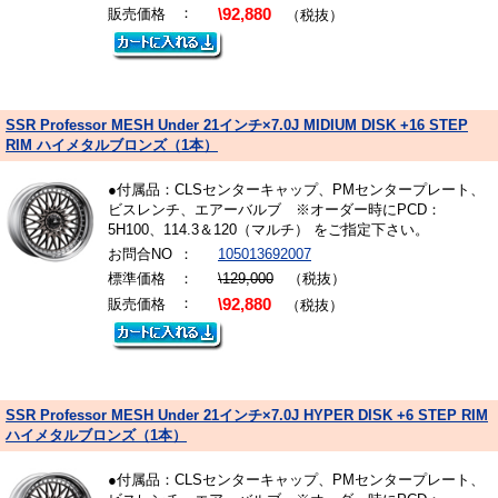
：
販売価格
\92,880
（税抜）
SSR Professor MESH Under 21インチ×7.0J MIDIUM DISK +16 STEP
RIM ハイメタルブロンズ（1本）
●付属品：CLSセンターキャップ、PMセンタープレート、
ビスレンチ、エアーバルブ ※オーダー時にPCD：
5H100、114.3＆120（マルチ） をご指定下さい。
お問合NO
：
105013692007
標準価格
：
\129,000
（税抜）
：
販売価格
\92,880
（税抜）
SSR Professor MESH Under 21インチ×7.0J HYPER DISK +6 STEP RIM
ハイメタルブロンズ（1本）
●付属品：CLSセンターキャップ、PMセンタープレート、