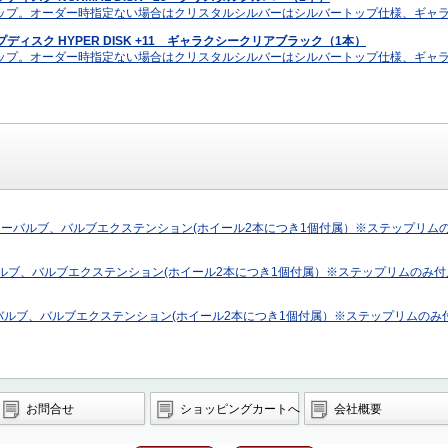
ップ。オーダー時指定ない場合はクリスタルシルバーはシルバートップ仕様、ギャ
ドコンケイプディスク HYPER DISK +11 ギャラクシークリアブラック（1本）
ップ。オーダー時指定ない場合はクリスタルシルバーはシルバートップ仕様、ギャ
プ、エアーバルブ、バルブエクステンション(ホイール2本につき1個付属）※ステップリム
アーバルブ、バルブエクステンション(ホイール2本につき1個付属）※ステップリムのみ付
アーバルブ、バルブエクステンション(ホイール2本につき1個付属）※ステップリムのみ
お問合せ
ショッピングカートへ
会社概要