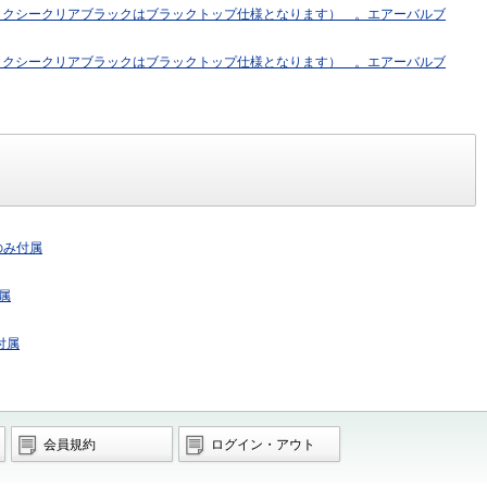
ラクシークリアブラックはブラックトップ仕様となります） 。エアーバルブ
ラクシークリアブラックはブラックトップ仕様となります） 。エアーバルブ
のみ付属
属
付属
会員規約
ログイン・アウト