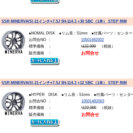
SSR MINERVA(S) 21インチ×7.5J 5H-114.3 +30 SBC（1本） STEP RIM
●NOMAL DISK ●リム長：51mm ●付属パーツ：
お問合NO
：
10501482002
標準価格
：
\122,000
（税抜）
：
販売価格
お問合せ
SSR MINERVA(S) 21インチ×7.5J 5H-114.3 +12 SBC（1本） STEP RIM
●HYPER DISK ●リム長：51mm ●付属パーツ：
お問合NO
：
10501482003
標準価格
：
\122,000
（税抜）
：
販売価格
お問合せ