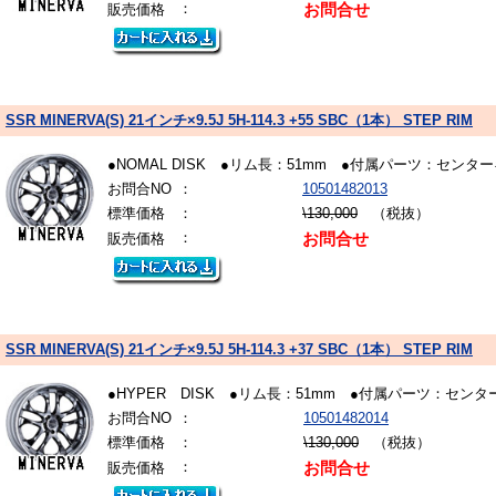
：
販売価格
お問合せ
SSR MINERVA(S) 21インチ×9.5J 5H-114.3 +55 SBC（1本） STEP RIM
●NOMAL DISK ●リム長：51mm ●付属パーツ：
お問合NO
：
10501482013
標準価格
：
\130,000
（税抜）
：
販売価格
お問合せ
SSR MINERVA(S) 21インチ×9.5J 5H-114.3 +37 SBC（1本） STEP RIM
●HYPER DISK ●リム長：51mm ●付属パーツ：
お問合NO
：
10501482014
標準価格
：
\130,000
（税抜）
：
販売価格
お問合せ