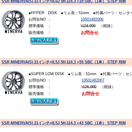
SSR MINERVA(S) 21インチ×8.0J 5H-114.3 +19 SBC（1本） STEP RIM
●HYPER DISK ●リム長：51mm ●付属パーツ：
お問合NO
：
10501482006
標準価格
：
\124,000
（税抜）
：
販売価格
お問合せ
SSR MINERVA(S) 21インチ×8.5J 5H-114.3 +55 SBC（1本） STEP RIM
●SUPER LOW DISK ●リム長：51mm ●付属パ
お問合NO
：
10501482007
標準価格
：
\126,000
（税抜）
：
販売価格
お問合せ
SSR MINERVA(S) 21インチ×8.5J 5H-114.3 +43 SBC（1本） STEP RIM