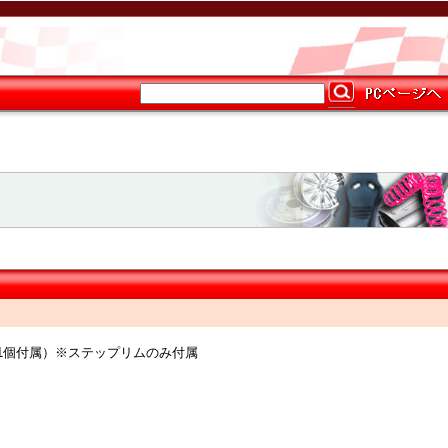
つき1個付属）※ステップリムのみ付属