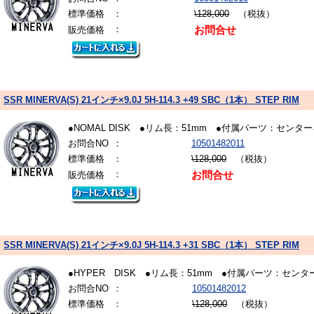
標準価格
：
\128,000
（税抜）
：
販売価格
お問合せ
SSR MINERVA(S) 21インチ×9.0J 5H-114.3 +49 SBC（1本） STEP RIM
●NOMAL DISK ●リム長：51mm ●付属パーツ：
お問合NO
：
10501482011
標準価格
：
\128,000
（税抜）
：
販売価格
お問合せ
SSR MINERVA(S) 21インチ×9.0J 5H-114.3 +31 SBC（1本） STEP RIM
●HYPER DISK ●リム長：51mm ●付属パーツ：
お問合NO
：
10501482012
標準価格
：
\128,000
（税抜）