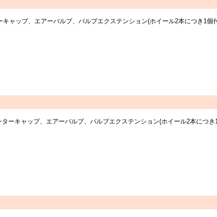
センターキャップ、エアーバルブ、バルブエクステンション(ホイール2本につき1
ーツ：センターキャップ、エアーバルブ、バルブエクステンション(ホイール2本に