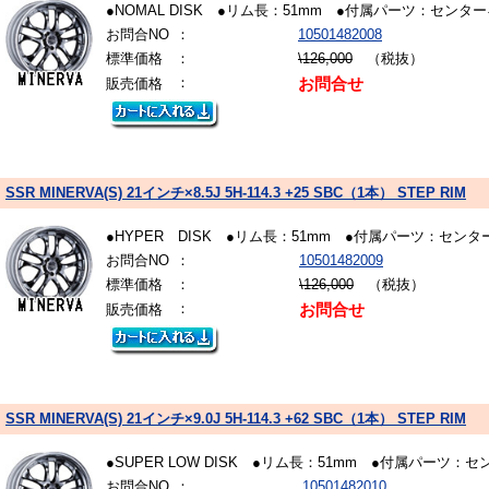
●NOMAL DISK ●リム長：51mm ●付属パーツ：
お問合NO
：
10501482008
標準価格
：
\126,000
（税抜）
：
販売価格
お問合せ
SSR MINERVA(S) 21インチ×8.5J 5H-114.3 +25 SBC（1本） STEP RIM
●HYPER DISK ●リム長：51mm ●付属パーツ：
お問合NO
：
10501482009
標準価格
：
\126,000
（税抜）
：
販売価格
お問合せ
SSR MINERVA(S) 21インチ×9.0J 5H-114.3 +62 SBC（1本） STEP RIM
●SUPER LOW DISK ●リム長：51mm ●付属パ
お問合NO
：
10501482010