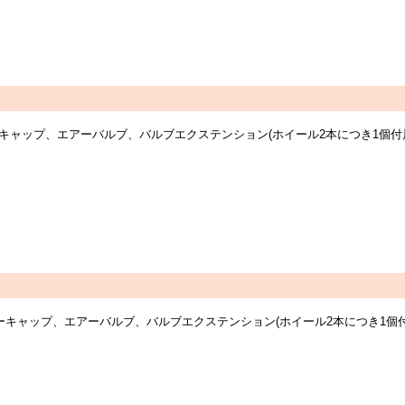
センターキャップ、エアーバルブ、バルブエクステンション(ホイール2本につき1
センターキャップ、エアーバルブ、バルブエクステンション(ホイール2本につき1