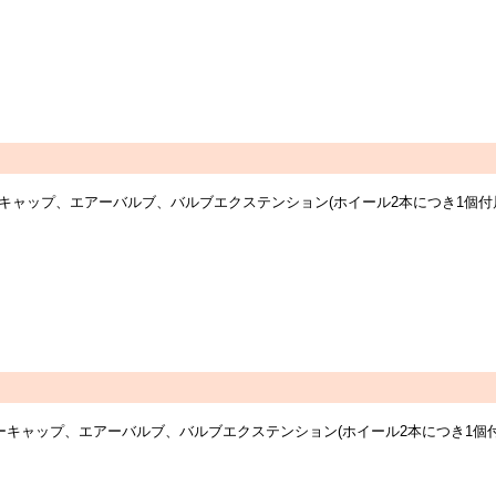
センターキャップ、エアーバルブ、バルブエクステンション(ホイール2本につき1
センターキャップ、エアーバルブ、バルブエクステンション(ホイール2本につき1