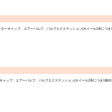
ーツ：センターキャップ、エアーバルブ、バルブエクステンション(ホイール2本に
センターキャップ、エアーバルブ、バルブエクステンション(ホイール2本につき1