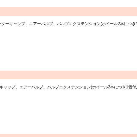
ーツ：センターキャップ、エアーバルブ、バルブエクステンション(ホイール2本に
センターキャップ、エアーバルブ、バルブエクステンション(ホイール2本につき1