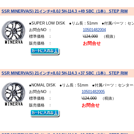
SSR MINERVA(S) 21インチ×8.0J 5H-114.3 +49 SBC（1本） STEP RIM
●SUPER LOW DISK ●リム長：51mm ●付属パ
お問合NO
：
10501482004
標準価格
：
\124,000
（税抜）
：
販売価格
お問合せ
SSR MINERVA(S) 21インチ×8.0J 5H-114.3 +37 SBC（1本） STEP RIM
●NOMAL DISK ●リム長：51mm ●付属パーツ：
お問合NO
：
10501482005
標準価格
：
\124,000
（税抜）
：
販売価格
お問合せ