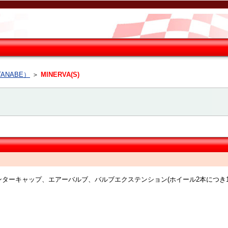
ANABE）
＞
MINERVA(S)
ーツ：センターキャップ、エアーバルブ、バルブエクステンション(ホイール2本に