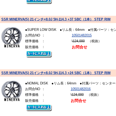
SSR MINERVA(S) 21インチ×8.0J 5H-114.3 +37 SBC（1本） STEP RIM
●SUPER LOW DISK ●リム長：64mm ●付属パ
お問合NO
：
10501482015
標準価格
：
\124,000
（税抜）
：
販売価格
お問合せ
SSR MINERVA(S) 21インチ×8.0J 5H-114.3 +24 SBC（1本） STEP RIM
●NOMAL DISK ●リム長：64mm ●付属パーツ：
お問合NO
：
10501482016
標準価格
：
\124,000
（税抜）
：
販売価格
お問合せ