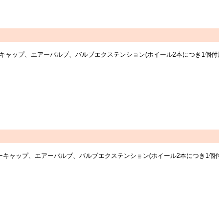
センターキャップ、エアーバルブ、バルブエクステンション(ホイール2本につき1
センターキャップ、エアーバルブ、バルブエクステンション(ホイール2本につき1