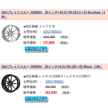
J&Gブレイクスルー JGB004 20インチ×10.5J 5H-114.3 +33 Brushed（1
本）
●対応車種 スープラ R
お問合NO
：
10517455010
標準価格
：
\104,000
（税抜）
：
販売価格
\72,800
（税抜）
J&Gブレイクスルー JGB004 20インチ×8.5J 5H-120 +25 Black（1本）
●対応車種 レクサスLS500 F / レクサスLC500 F
お問合NO
：
10517455011
標準価格
：
\90,000
（税抜）
：
販売価格
\63,000
（税抜）