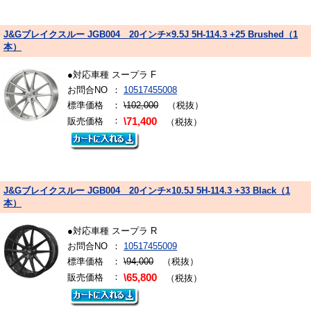
J&Gブレイクスルー JGB004 20インチ×9.5J 5H-114.3 +25 Brushed（1
本）
●対応車種 スープラ F
お問合NO
：
10517455008
標準価格
：
\102,000
（税抜）
：
販売価格
\71,400
（税抜）
J&Gブレイクスルー JGB004 20インチ×10.5J 5H-114.3 +33 Black（1
本）
●対応車種 スープラ R
お問合NO
：
10517455009
標準価格
：
\94,000
（税抜）
：
販売価格
\65,800
（税抜）