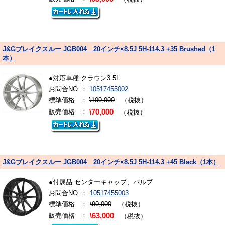
J&Gブレイクスルー JGB004 20インチ×8.5J 5H-114.3 +35 Brushed（1
本）
●対応車種 クラウン3.5L
お問合NO
：
10517455002
標準価格
：
\100,000
（税抜）
：
販売価格
\70,000
（税抜）
J&Gブレイクスルー JGB004 20インチ×8.5J 5H-114.3 +45 Black（1本）
●付属品:センターキャップ、バルブ
お問合NO
：
10517455003
標準価格
：
\90,000
（税抜）
：
販売価格
\63,000
（税抜）