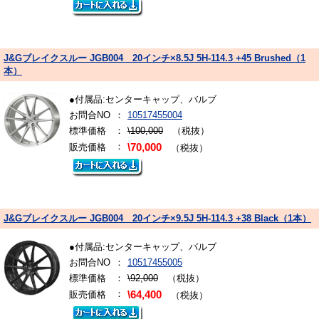
J&Gブレイクスルー JGB004 20インチ×8.5J 5H-114.3 +45 Brushed（1
本）
●付属品:センターキャップ、バルブ
お問合NO
：
10517455004
標準価格
：
\100,000
（税抜）
：
販売価格
\70,000
（税抜）
J&Gブレイクスルー JGB004 20インチ×9.5J 5H-114.3 +38 Black（1本）
●付属品:センターキャップ、バルブ
お問合NO
：
10517455005
標準価格
：
\92,000
（税抜）
：
販売価格
\64,400
（税抜）