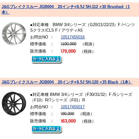
J&Gブレイクスルー JGB004 20インチ×8.5J 5H-112 +30 Brushed（1
本）
●対応車種 BMW 3/4シリーズ（G20/21/22/23）F /ベンツ
Sクラス/CLS F / アウディA5
お問合NO
：
10517455016
標準価格
：
\100,000
（税抜）
：
販売価格
\70,000
（税抜）
J&Gブレイクスルー JGB004 20インチ×8.5J 5H-120 +35 Black（1本）
●対応車種 BMW 3/4シリーズ（F30/31/32）F /5シリーズ
（F10）R/7シリーズ（F01）R
お問合NO
：
10517455017
標準価格
：
\90,000
（税抜）
：
販売価格
\63,000
（税抜）