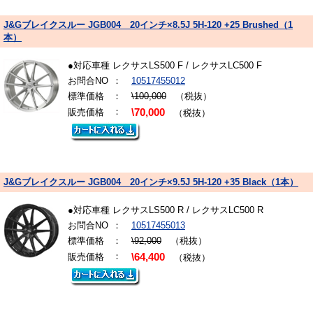
J&Gブレイクスルー JGB004 20インチ×8.5J 5H-120 +25 Brushed（1
本）
●対応車種 レクサスLS500 F / レクサスLC500 F
お問合NO
：
10517455012
標準価格
：
\100,000
（税抜）
：
販売価格
\70,000
（税抜）
J&Gブレイクスルー JGB004 20インチ×9.5J 5H-120 +35 Black（1本）
●対応車種 レクサスLS500 R / レクサスLC500 R
お問合NO
：
10517455013
標準価格
：
\92,000
（税抜）
：
販売価格
\64,400
（税抜）