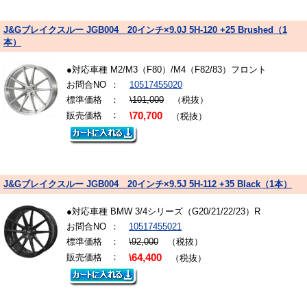
J&Gブレイクスルー JGB004 20インチ×9.0J 5H-120 +25 Brushed（1
本）
●対応車種 M2/M3（F80）/M4（F82/83）フロント
お問合NO
：
10517455020
標準価格
：
\101,000
（税抜）
：
販売価格
\70,700
（税抜）
J&Gブレイクスルー JGB004 20インチ×9.5J 5H-112 +35 Black（1本）
●対応車種 BMW 3/4シリーズ（G20/21/22/23）R
お問合NO
：
10517455021
標準価格
：
\92,000
（税抜）
：
販売価格
\64,400
（税抜）