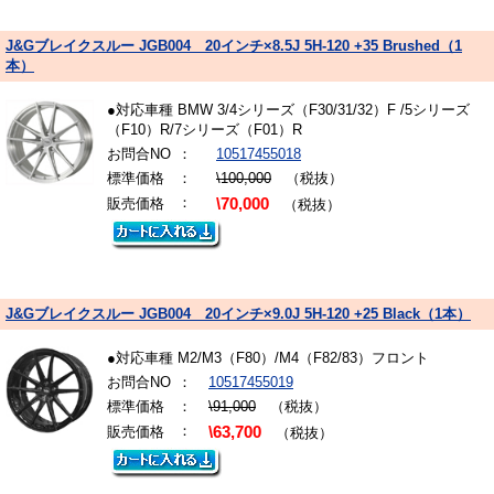
J&Gブレイクスルー JGB004 20インチ×8.5J 5H-120 +35 Brushed（1
本）
●対応車種 BMW 3/4シリーズ（F30/31/32）F /5シリーズ
（F10）R/7シリーズ（F01）R
お問合NO
：
10517455018
標準価格
：
\100,000
（税抜）
：
販売価格
\70,000
（税抜）
J&Gブレイクスルー JGB004 20インチ×9.0J 5H-120 +25 Black（1本）
●対応車種 M2/M3（F80）/M4（F82/83）フロント
お問合NO
：
10517455019
標準価格
：
\91,000
（税抜）
：
販売価格
\63,700
（税抜）