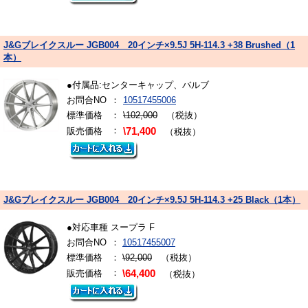
J&Gブレイクスルー JGB004 20インチ×9.5J 5H-114.3 +38 Brushed（1
本）
●付属品:センターキャップ、バルブ
お問合NO
：
10517455006
標準価格
：
\102,000
（税抜）
：
販売価格
\71,400
（税抜）
J&Gブレイクスルー JGB004 20インチ×9.5J 5H-114.3 +25 Black（1本）
●対応車種 スープラ F
お問合NO
：
10517455007
標準価格
：
\92,000
（税抜）
：
販売価格
\64,400
（税抜）