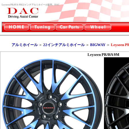
Leyseen PRAVA 9M22インチアルミホイール販売。DAC
アルミホイール
＞
22インチアルミホイール
＞
BIGWAY
＞
Leyseen P
Leyseen PRAVA 9M