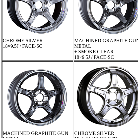
CHROME SILVER
MACHINED GRAPHITE GU
18×9.5J / FACE-SC
METAL
+ SMOKE CLEAR
18×9.5J / FACE-SC
MACHINED GRAPHITE GUN
CHROME SILVER