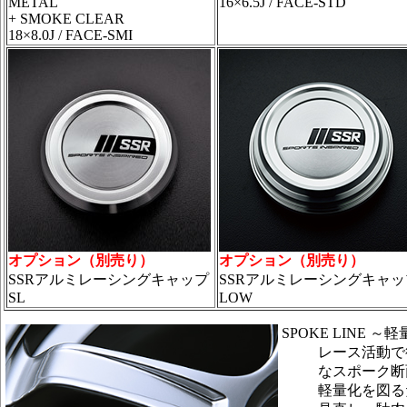
METAL
16×6.5J / FACE-STD
+ SMOKE CLEAR
18×8.0J / FACE-SMI
オプション（別売り）
オプション（別売り）
SSRアルミレーシングキャップ
SSRアルミレーシングキャッ
SL
LOW
SPOKE LINE
レース活動で
なスポーク断
軽量化を図る