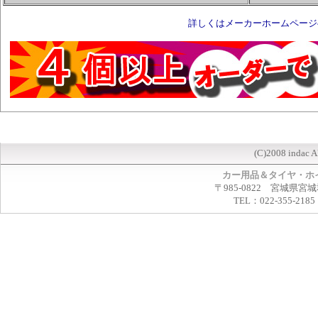
詳しくはメーカーホームページ
(C)2008 indac A
カー用品＆タイヤ・ホ
〒985-0822 宮城県宮
TEL：022-355-2185