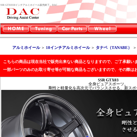
SSR GTX0318インチアルミホイール販売終了。DAC
アルミホイール
＞
18インチアルミホイール
＞
タナベ（TANABE）
こちらの商品は現在当社で販売出来ない商品となりますので、ご了承願い
一部パーツのみのお取り寄せ等が可能な商品もございますので、その際は
SSR GTX03
全身ピュアスポーツ。
剛性と軽量化を高次元でバランスさせる、新スポ