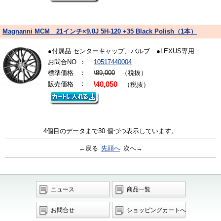
Magnanni MCM 21インチ×9.0J 5H-120 +35 Black Polish（1本）
●付属品:センターキャップ、バルブ ●LEXUS専用
お問合NO
：
10517440004
標準価格
：
\89,000
（税抜）
：
販売価格
\40,050
（税抜）
4個目のデータまで30 個づつ表示しています。
←戻る
先頭へ
次へ→
ニュース
商品一覧
お問合せ
ショッピングカートへ