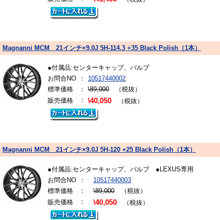
Magnanni MCM 21インチ×9.0J 5H-114.3 +35 Black Polish（1本）
●付属品:センターキャップ、バルブ
お問合NO
：
10517440002
標準価格
：
\89,000
（税抜）
：
販売価格
\40,050
（税抜）
Magnanni MCM 21インチ×9.0J 5H-120 +25 Black Polish（1本）
●付属品:センターキャップ、バルブ ●LEXUS専用
お問合NO
：
10517440003
標準価格
：
\89,000
（税抜）
：
販売価格
\40,050
（税抜）