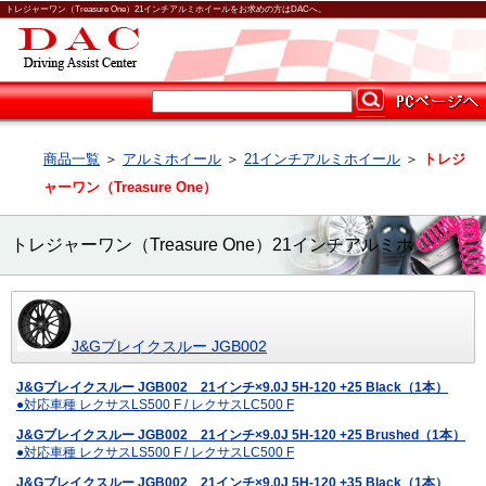
トレジャーワン（Treasure One）21インチアルミホイールをお求めの方はDACへ。
商品一覧
＞
アルミホイール
＞
21インチアルミホイール
＞
トレジ
ャーワン（Treasure One）
トレジャーワン（Treasure One）21インチアルミホ
イール
J&Gブレイクスルー JGB002
J&Gブレイクスルー JGB002 21インチ×9.0J 5H-120 +25 Black（1本）
●対応車種 レクサスLS500 F / レクサスLC500 F
J&Gブレイクスルー JGB002 21インチ×9.0J 5H-120 +25 Brushed（1本）
●対応車種 レクサスLS500 F / レクサスLC500 F
J&Gブレイクスルー JGB002 21インチ×9.0J 5H-120 +35 Black（1本）