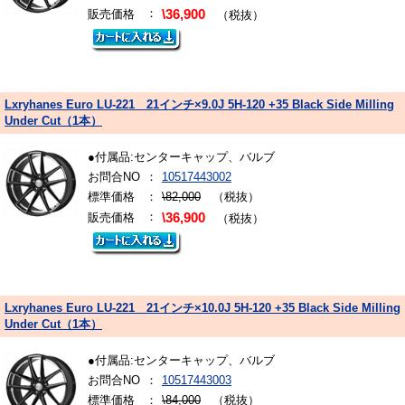
：
販売価格
\36,900
（税抜）
Lxryhanes Euro LU-221 21インチ×9.0J 5H-120 +35 Black Side Milling
Under Cut（1本）
●付属品:センターキャップ、バルブ
お問合NO
：
10517443002
標準価格
：
\82,000
（税抜）
：
販売価格
\36,900
（税抜）
Lxryhanes Euro LU-221 21インチ×10.0J 5H-120 +35 Black Side Milling
Under Cut（1本）
●付属品:センターキャップ、バルブ
お問合NO
：
10517443003
標準価格
：
\84,000
（税抜）