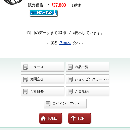
：
販売価格
\37,800
（税抜）
3個目のデータまで30 個づつ表示しています。
←戻る
先頭へ
次へ→
ニュース
商品一覧
お問合せ
ショッピングカートへ
会社概要
会員規約
ログイン・アウト
HOME
TOP