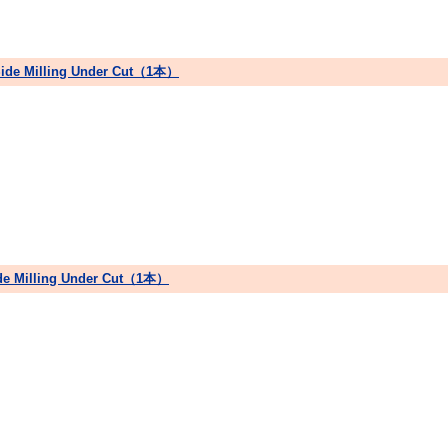
Side Milling Under Cut（1本）
ide Milling Under Cut（1本）