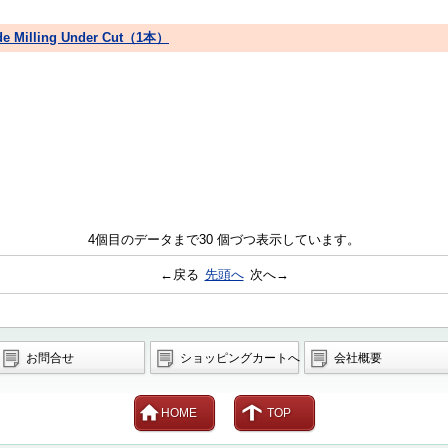
ide Milling Under Cut（1本）
4個目のデータまで30 個づつ表示しています。
←戻る
先頭へ
次へ→
お問合せ
ショッピングカートへ
会社概要
HOME
TOP