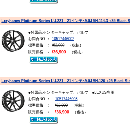
Lxryhanes Platinum Series LU-221 21インチ×9.0J 5H-114.3 +35 Black 
●付属品:センターキャップ、バルブ
お問合NO
：
10517446002
標準価格
：
\82,000
（税抜）
：
販売価格
\36,900
（税抜）
Lxryhanes Platinum Series LU-221 21インチ×9.0J 5H-120 +25 Black S
●付属品:センターキャップ、バルブ ●LEXUS専用
お問合NO
：
10517446003
標準価格
：
\82,000
（税抜）
：
販売価格
\36,900
（税抜）