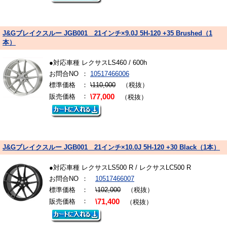
J&Gブレイクスルー JGB001 21インチ×9.0J 5H-120 +35 Brushed（1
本）
●対応車種 レクサスLS460 / 600h
お問合NO
：
10517466006
標準価格
：
\110,000
（税抜）
：
販売価格
\77,000
（税抜）
J&Gブレイクスルー JGB001 21インチ×10.0J 5H-120 +30 Black（1本）
●対応車種 レクサスLS500 R / レクサスLC500 R
お問合NO
：
10517466007
標準価格
：
\102,000
（税抜）
：
販売価格
\71,400
（税抜）