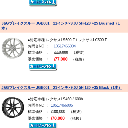
J&Gブレイクスルー JGB001 21インチ×9.0J 5H-120 +25 Brushed（1
本）
●対応車種 レクサスLS500 F / レクサスLC500 F
お問合NO
：
10517466004
標準価格
：
\110,000
（税抜）
：
販売価格
\77,000
（税抜）
J&Gブレイクスルー JGB001 21インチ×9.0J 5H-120 +35 Black（1本）
●対応車種 レクサスLS460 / 600h
お問合NO
：
10517466005
標準価格
：
\100,000
（税抜）
：
販売価格
\70,000
（税抜）