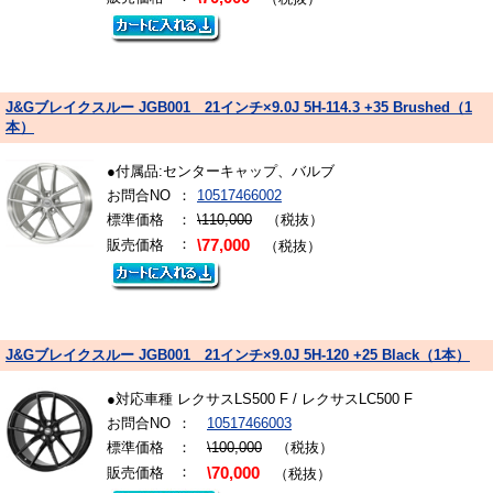
J&Gブレイクスルー JGB001 21インチ×9.0J 5H-114.3 +35 Brushed（1
本）
●付属品:センターキャップ、バルブ
お問合NO
：
10517466002
標準価格
：
\110,000
（税抜）
：
販売価格
\77,000
（税抜）
J&Gブレイクスルー JGB001 21インチ×9.0J 5H-120 +25 Black（1本）
●対応車種 レクサスLS500 F / レクサスLC500 F
お問合NO
：
10517466003
標準価格
：
\100,000
（税抜）
：
販売価格
\70,000
（税抜）