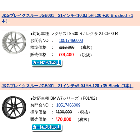
J&Gブレイクスルー JGB001 21インチ×10.0J 5H-120 +30 Brushed（1
本）
●対応車種 レクサスLS500 R / レクサスLC500 R
お問合NO
：
10517466008
標準価格
：
\112,000
（税抜）
：
販売価格
\78,400
（税抜）
J&Gブレイクスルー JGB001 21インチ×9.0J 5H-120 +35 Black（1本）
●対応車種 BMW7シリーズ（F01/02）
お問合NO
：
10517466009
標準価格
：
\100,000
（税抜）
：
販売価格
\70,000
（税抜）