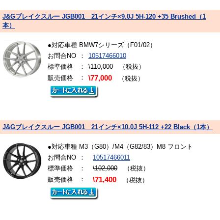
J&Gブレイクスルー JGB001 21インチ×9.0J 5H-120 +35 Brushed（1
本）
●対応車種 BMW7シリーズ（F01/02）
お問合NO
：
10517466010
標準価格
：
\110,000
（税抜）
：
販売価格
\77,000
（税抜）
J&Gブレイクスルー JGB001 21インチ×10.0J 5H-112 +22 Black（1本）
●対応車種 M3（G80）/M4（G82/83）M8 フロント
お問合NO
：
10517466011
標準価格
：
\102,000
（税抜）
：
販売価格
\71,400
（税抜）