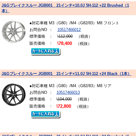
J&Gブレイクスルー JGB001 21インチ×10.0J 5H-112 +22 Brushed（1
本）
●対応車種 M3（G80）/M4（G82/83）M8 フロント
お問合NO
：
10517466012
標準価格
：
\112,000
（税抜）
：
販売価格
\78,400
（税抜）
J&Gブレイクスルー JGB001 21インチ×11.0J 5H-112 +24 Black（1本）
●対応車種 M3（G80）/M4（G82/83）M8 リア
お問合NO
：
10517466013
標準価格
：
\104,000
（税抜）
：
販売価格
\72,800
（税抜）