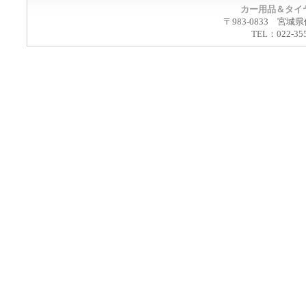
カー用品＆タイ
〒983-0833 宮城
TEL：022-35