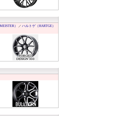
EISTER）
ハルトゲ（HARTGE）
／