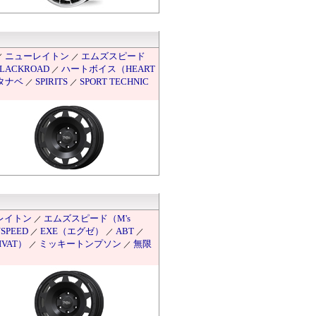
ニューレイトン
エムズスピード
／
／
LACKROAD
ハートボイス（HEART
／
タナベ
SPIRITS
SPORT TECHNIC
／
／
レイトン
エムズスピード（M's
／
NSPEED
EXE（エグゼ）
ABT
／
／
／
VAT）
ミッキートンプソン
無限
／
／