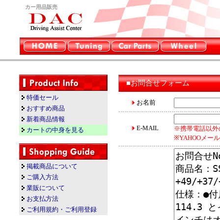
カー用品販売
■お問合せフォーム
特価セール
お名前
おすすめ商品
新着商品情報
E-MAIL
※携帯電話以外
カートの中身を見る
※YAHOOメ
掲載商品について
ご購入方法
業販について
お支払方法
ご利用規約・ご利用登録