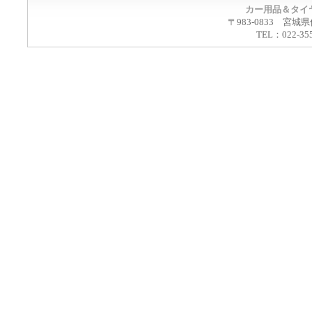
カー用品＆タイ
〒983-0833 宮城
TEL：022-35