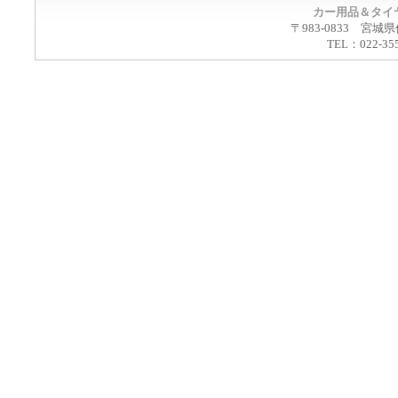
カー用品＆タイ
〒983-0833 宮城
TEL：022-35