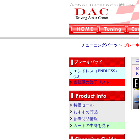
ブレーキパッド（チューニングパーツ）販売｜DAC
チューニングパーツ
＞
ブレー
ブレーキパッド
M
エンドレス（ENDLESS）
R
(13)
当社販売終了リスト
特価セール
おすすめ商品
新着商品情報
カートの中身を見る