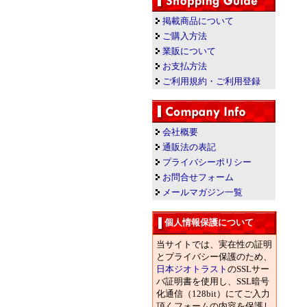
掲載商品について
ご購入方法
業販について
お支払方法
ご利用規約・ご利用登録
会社概要
通販法の表記
プライバシーポリシー
お問合せフォーム
メールマガジン一覧
個人情報保護について
当サイトでは、実在性の証明
とプライバシー保護のため、
日本ジオトラスト
のSSLサー
バ証明書を使用し、SSL暗号
化通信（128bit）にてご入力
頂くフォームの内容を保護し