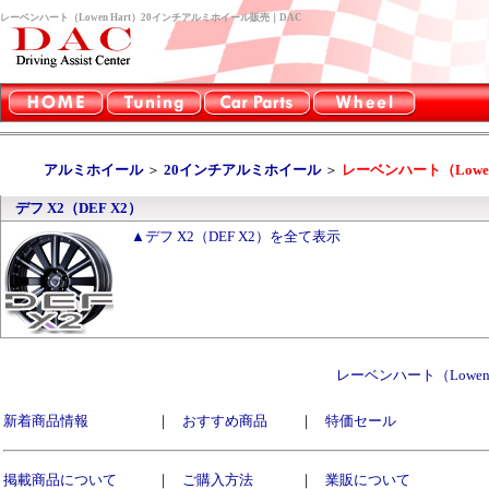
レーベンハート（Lowen Hart）20インチアルミホイール販売｜DAC
アルミホイール
＞
20インチアルミホイール
＞
レーベンハート（Lowen
デフ X2（DEF X2）
▲デフ X2（DEF X2）を全て表示
レーベンハート（Lowen
新着商品情報
｜
おすすめ商品
｜
特価セール
掲載商品について
｜
ご購入方法
｜
業販について