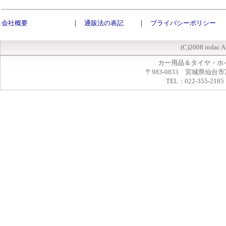
会社概要
｜
通販法の表記
｜
プライバシーポリシー
(C)2008 indac A
カー用品＆タイヤ・ホ
〒983-0833 宮城県仙台市
TEL：022-355-2185