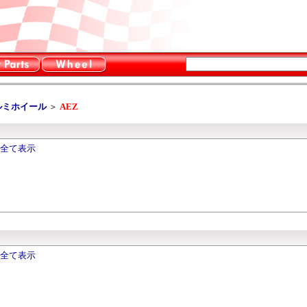
ルミホイール
＞
AEZ
を全て表示
を全て表示