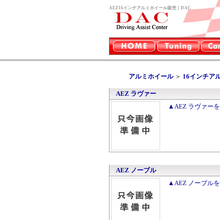
AEZ16インチアルミホイール販売｜DAC
アルミホイール
＞
16インチア
AEZ ラヴァー
▲AEZ ラヴァー
AEZ ノーブル
▲AEZ ノーブル