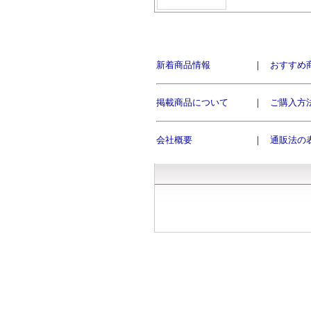
新着商品情報
｜
おすすめ
掲載商品について
｜
ご購入方
会社概要
｜
通販法の