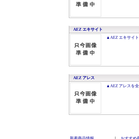
AEZ エキサイト
▲AEZ エキサイ
AEZ アレス
▲AEZ アレスを
新着商品情報
｜
おすすめ