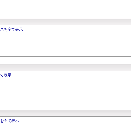
クスを全て表示
全て表示
ソを全て表示