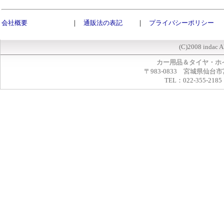
会社概要
｜
通販法の表記
｜
プライバシーポリシー
(C)2008 indac A
カー用品＆タイヤ・ホ
〒983-0833 宮城県仙台市
TEL：022-355-2185