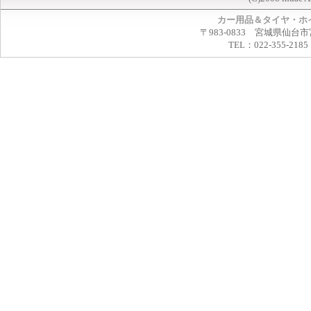
カー用品＆タイヤ・ホ
〒983-0833 宮城県仙台市
TEL：022-355-2185