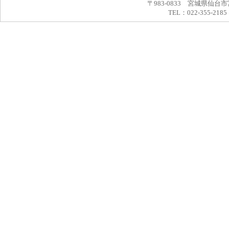
〒983-0833 宮城県仙台市
TEL：022-355-2185