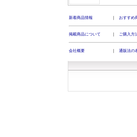
新着商品情報
｜
おすすめ
掲載商品について
｜
ご購入方
会社概要
｜
通販法の