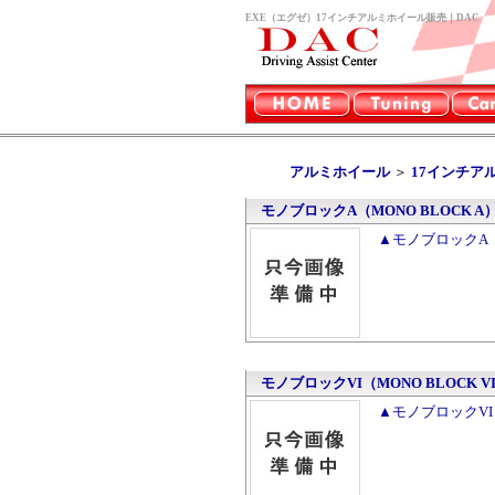
EXE（エグゼ）17インチアルミホイール販売｜DAC
アルミホイール
＞
17インチア
モノブロックA（MONO BLOCK A
▲モノブロックA（
モノブロックVI（MONO BLOCK V
▲モノブロックVI（