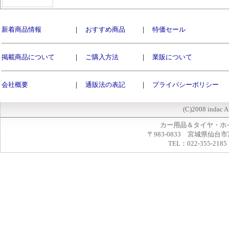
新着商品情報
｜
おすすめ商品
｜
特価セール
掲載商品について
｜
ご購入方法
｜
業販について
会社概要
｜
通販法の表記
｜
プライバシーポリシー
(C)2008 indac A
カー用品＆タイヤ・ホ
〒983-0833 宮城県仙台市
TEL：022-355-2185