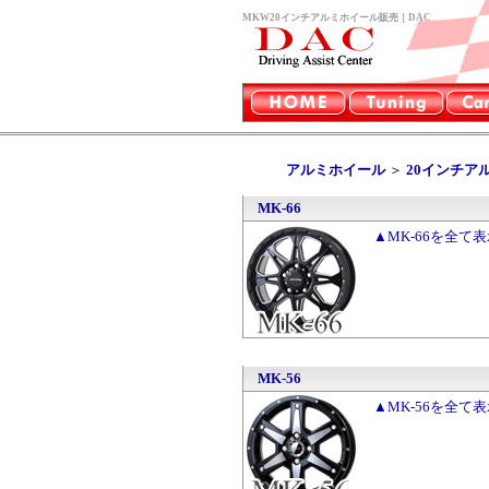
MKW20インチアルミホイール販売｜DAC
アルミホイール
＞
20インチア
MK-66
▲MK-66を全て
MK-56
▲MK-56を全て