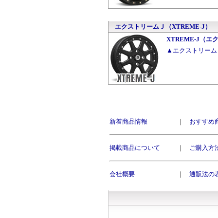
エクストリームＪ（XTREME-J）
XTREME-J（エク
▲エクストリームＪ
新着商品情報
｜
おすすめ
掲載商品について
｜
ご購入方
会社概要
｜
通販法の