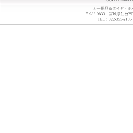
カー用品＆タイヤ・ホ
〒983-0833 宮城県仙台市
TEL：022-355-2185