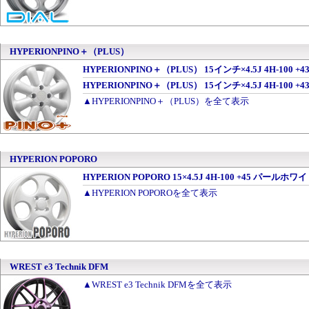
HYPERIONPINO＋（PLUS）
HYPERIONPINO＋（PLUS） 15インチ×4.5J 4H-100
HYPERIONPINO＋（PLUS） 15インチ×4.5J 4H-100
▲HYPERIONPINO＋（PLUS）を全て表示
HYPERION POPORO
HYPERION POPORO 15×4.5J 4H-100 +45 パールホ
▲HYPERION POPOROを全て表示
WREST e3 Technik DFM
▲WREST e3 Technik DFMを全て表示