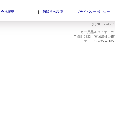
会社概要
｜
通販法の表記
｜
プライバシーポリシー
(C)2008 indac A
カー用品＆タイヤ・ホ
〒983-0833 宮城県仙台市
TEL：022-355-2185