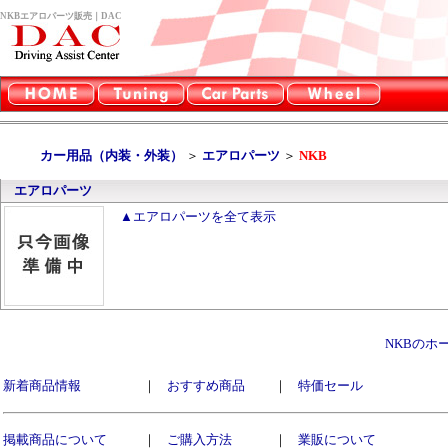
NKBエアロパーツ販売｜DAC
カー用品（内装・外装）
＞
エアロパーツ
＞
NKB
エアロパーツ
▲エアロパーツを全て表示
NKBのホ
新着商品情報
｜
おすすめ商品
｜
特価セール
掲載商品について
｜
ご購入方法
｜
業販について