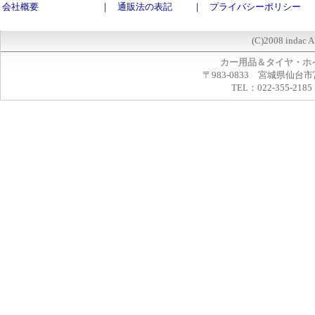
会社概要
｜
通販法の表記
｜
プライバシーポリシー
(C)2008 indac A
カー用品＆タイヤ・ホ
〒983-0833 宮城県仙台市
TEL：022-355-2185