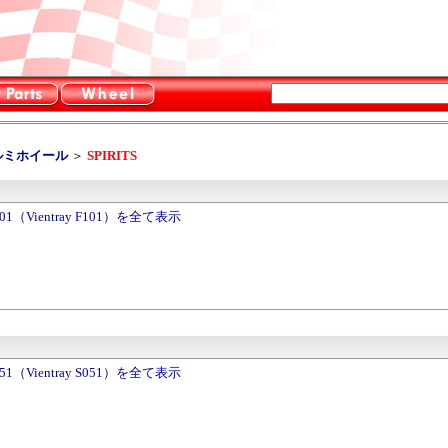
ルミホイール
＞
SPIRITS
）
（Vientray F101）を全て表示
）
（Vientray S051）を全て表示