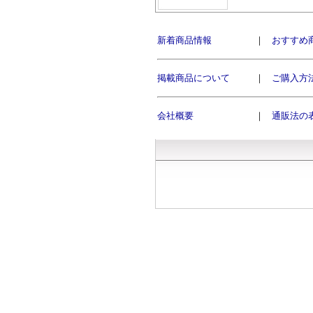
新着商品情報
｜
おすすめ
掲載商品について
｜
ご購入方
会社概要
｜
通販法の