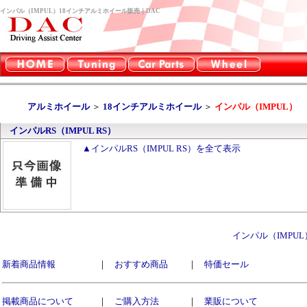
インパル（IMPUL）18インチアルミホイール販売｜DAC
アルミホイール
＞
18インチアルミホイール
＞
インパル（IMPUL）
インパルRS（IMPUL RS）
▲インパルRS（IMPUL RS）を全て表示
インパル（IMPU
新着商品情報
｜
おすすめ商品
｜
特価セール
掲載商品について
｜
ご購入方法
｜
業販について