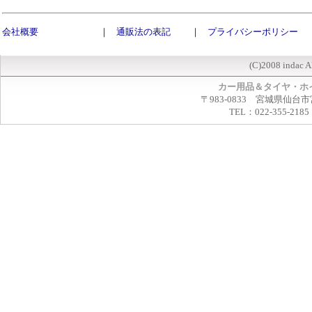
会社概要
｜
通販法の表記
｜
プライバシーポリシー
(C)2008 indac A
カー用品＆タイヤ・ホ
〒983-0833 宮城県仙台市
TEL：022-355-2185