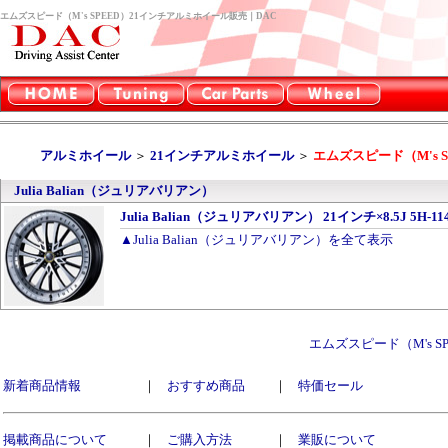
エムズスピード（M's SPEED）21インチアルミホイール販売｜DAC
アルミホイール
＞
21インチアルミホイール
＞
エムズスピード（M's S
Julia Balian（ジュリアバリアン）
Julia Balian（ジュリアバリアン） 21インチ×8.5J 5H-114
▲Julia Balian（ジュリアバリアン）を全て表示
エムズスピード（M's 
新着商品情報
｜
おすすめ商品
｜
特価セール
掲載商品について
｜
ご購入方法
｜
業販について