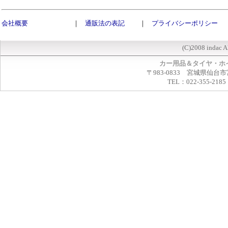
会社概要
｜
通販法の表記
｜
プライバシーポリシー
(C)2008 indac A
カー用品＆タイヤ・ホ
〒983-0833 宮城県仙台市
TEL：022-355-2185