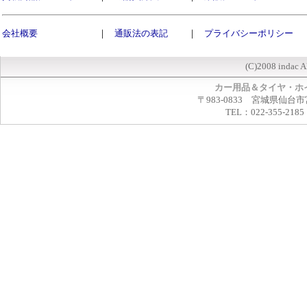
会社概要
｜
通販法の表記
｜
プライバシーポリシー
(C)2008 indac A
カー用品＆タイヤ・ホ
〒983-0833 宮城県仙台市
TEL：022-355-2185