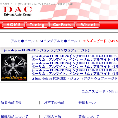
エムズスピード（M's SPEED）24インチアルミホイール販売｜DAC
アルミホイール
＞
24インチアルミホイール
＞
エムズスピード（M's S
juno dejavu FORGED（ジュノゥデジャヴュフォージド）
juno dejavu FORGED 24インチ×9.0JJ 5H-114.3
ターリム：アルマイト、インナーリム：アルマイト（1
juno dejavu FORGED 24インチ×9.0JJ 5H-114.3
ターリム：アルマイト、インナーリム：アルマイト（1
juno dejavu FORGED 24インチ×9.0JJ 5H-114.3
ターリム：アルマイト、インナーリム：アルマイト（1
▲juno dejavu FORGED（ジュノゥデジャヴュフォー
エムズスピード（M's 
新着商品情報
｜
おすすめ商品
｜
特価セール
掲載商品について
｜
ご購入方法
｜
業販について