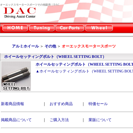
オーエックスモータースポーツその他販売｜DAC
アルミホイール
＞
その他
＞
オーエックスモータースポーツ
ホイールセッティングボルト（WHEEL SETTING BOLT）
ホイールセッティングボルト（WHEEL SETTING BOL
▲ホイールセッティングボルト（WHEEL SETTING BO
新着商品情報
｜
おすすめ商品
｜
特価セール
掲載商品について
｜
ご購入方法
｜
業販について