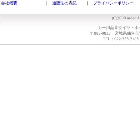
会社概要
｜
通販法の表記
｜
プライバシーポリシー
(C)2008 indac A
カー用品＆タイヤ・ホ
〒983-0833 宮城県仙台市
TEL：022-355-2185