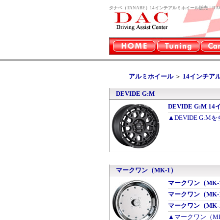
タナベ（TANABE）14インチアルミホイール販売｜DA
アルミホイール
＞
14インチア
DEVIDE G:M
DEVIDE G:M 1
▲DEVIDE G:M
マークワン（MK-1）
マークワン（MK-1）
マークワン（MK-1）
マークワン（MK-1）
▲マークワン（M