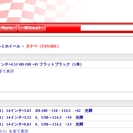
C
ルミホイール
＞
タナベ（TANABE）
4インチ×4.5J 4H-100 +45 フラットブラック（1本）
を全て表示
 14インチ×5.0J 4H-100・110・114.3 +42 光輝
 14インチ×5.5J 4、5/98～114.3 +19 光輝
 14インチ×6.0J 4、5/98～114.3 +13 光輝
K-1）を全て表示