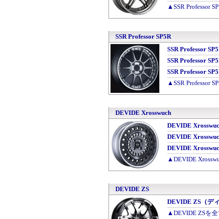
▲SSR Professo
SSR Professor SP5R
SSR Professo
SSR Professo
SSR Professo
▲SSR Professo
DEVIDE Xrosswuch
DEVIDE Xross
DEVIDE Xross
DEVIDE Xross
▲DEVIDE Xros
DEVIDE ZS
DEVIDE ZS（デ
▲DEVIDE ZSを