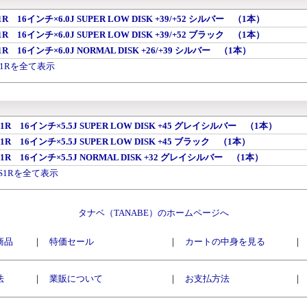
 SP-1R 16インチ×6.0J SUPER LOW DISK +39/+52 シルバー （1本）
 SP-1R 16インチ×6.0J SUPER LOW DISK +39/+52 ブラック （1本）
 SP-1R 16インチ×6.0J NORMAL DISK +26/+39 シルバー （1本）
r SP1Rを全て表示
r MS-1R 16インチ×5.5J SUPER LOW DISK +45 グレイシルバー （1本）
 MS-1R 16インチ×5.5J SUPER LOW DISK +45 ブラック （1本）
r MS-1R 16インチ×5.5J NORMAL DISK +32 グレイシルバー （1本）
r MS1Rを全て表示
タナベ（TANABE）のホームページへ
商品
｜
特価セール
｜
カートの中身を見る
｜
法
｜
業販について
｜
お支払方法
｜