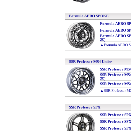
Formula AERO SPOKE
Formula AERO
Formula AERO
Formula AERO 
本）
▲Formula AER
SSR Professor MS4 Under
SSR Professor
SSR Professor
本）
SSR Professor
▲SSR Professor
SSR Professor SPX
SSR Professor
SSR Professo
SSR Professor