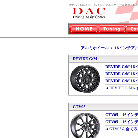
タナベ（TANABE）16インチアルミホイール販売｜DA
アルミホイール
＞
16インチア
DEVIDE G:M
DEVIDE G:M 1
DEVIDE G:M 1
DEVIDE G:M 1
▲DEVIDE G:M
GTV05
GTV05 16インチ
GTV05 16インチ
▲GTV05を全て