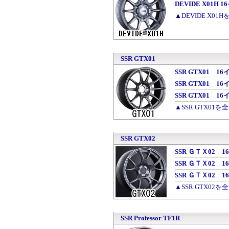
DEVIDE X01H 
▲DEVIDE X01
SSR GTX01
SSR GTX01 1
SSR GTX01 16
SSR GTX01 1
▲SSR GTX01を
SSR GTX02
SSR ＧＴＸ02 1
SSR ＧＴＸ02 1
SSR ＧＴＸ02 1
▲SSR GTX02を
SSR Professor TF1R