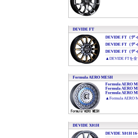
DEVIDE FT
DEVIDE FT（デ
DEVIDE FT（デ
DEVIDE FT（デ
▲DEVIDE FTを
Formula AERO MESH
Formula AERO 
Formula AERO 
Formula AERO 
▲Formula AER
DEVIDE X01H
DEVIDE X01H 