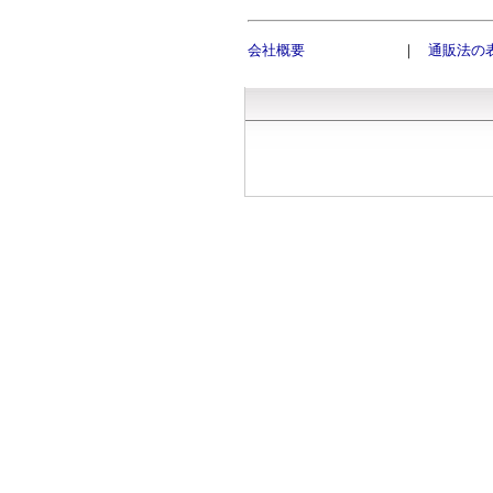
会社概要
｜
通販法の