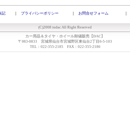
表記
｜
プライバシーポリシー
｜
お問合せフォーム
｜
(C)2008 indac All Right Reserved
カー用品＆タイヤ・ホイール卸値販売【DAC】
〒983-0833 宮城県仙台市宮城野区東仙台2丁目6-5-103
TEL：022-355-2185 FAX：022-355-2186