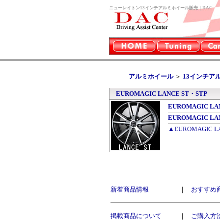
ニューレイトン13インチアルミホイール販売｜DAC
アルミホイール
＞
13インチア
EUROMAGIC LANCE ST・STP
EUROMAGIC LA
EUROMAGIC LA
▲EUROMAGIC 
新着商品情報
｜
おすすめ
掲載商品について
｜
ご購入方