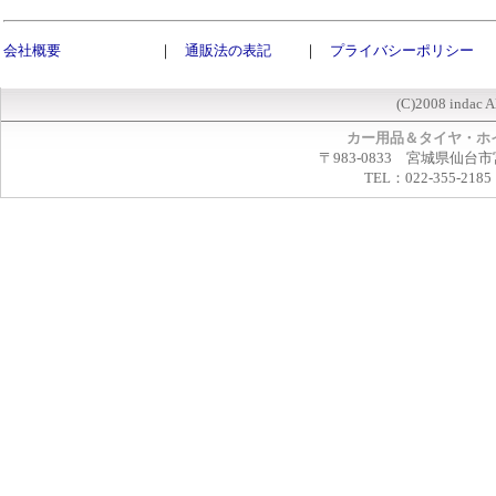
会社概要
｜
通販法の表記
｜
プライバシーポリシー
(C)2008 indac A
カー用品＆タイヤ・ホ
〒983-0833 宮城県仙台市
TEL：022-355-2185