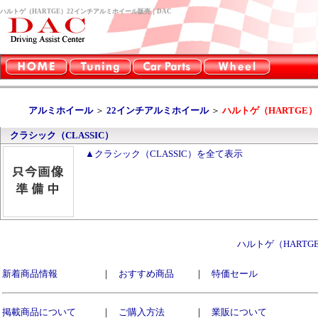
ハルトゲ（HARTGE）22インチアルミホイール販売｜DAC
アルミホイール
＞
22インチアルミホイール
＞
ハルトゲ（HARTGE）
クラシック（CLASSIC）
▲クラシック（CLASSIC）を全て表示
ハルトゲ（HART
新着商品情報
｜
おすすめ商品
｜
特価セール
掲載商品について
｜
ご購入方法
｜
業販について