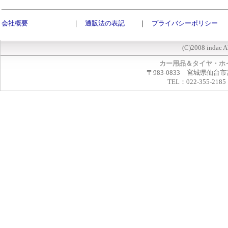
会社概要
｜
通販法の表記
｜
プライバシーポリシー
(C)2008 indac A
カー用品＆タイヤ・ホ
〒983-0833 宮城県仙台市
TEL：022-355-2185