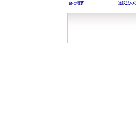
会社概要
｜
通販法の