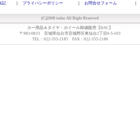
表記
｜
プライバシーポリシー
｜
お問合せフォーム
｜
(C)2008 indac All Right Reserved
カー用品＆タイヤ・ホイール卸値販売【DAC】
〒983-0833 宮城県仙台市宮城野区東仙台2丁目6-5-103
TEL：022-355-2185 FAX：022-355-2186