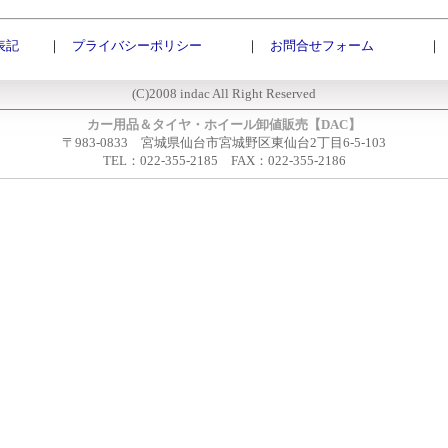
表記
｜
プライバシーポリシー
｜
お問合せフォーム
｜
(C)2008 indac All Right Reserved
カー用品＆タイヤ・ホイール卸値販売【DAC】
〒983-0833 宮城県仙台市宮城野区東仙台2丁目6-5-103
TEL：022-355-2185 FAX：022-355-2186