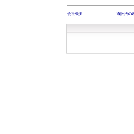
会社概要
｜
通販法の