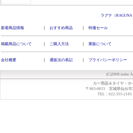
ラグナ（RAGUN
新着商品情報
｜
おすすめ商品
｜
特価セール
掲載商品について
｜
ご購入方法
｜
業販について
会社概要
｜
通販法の表記
｜
プライバシーポリシー
(C)2008 indac A
カー用品＆タイヤ・ホ
〒983-0833 宮城県仙台市
TEL：022-355-2185