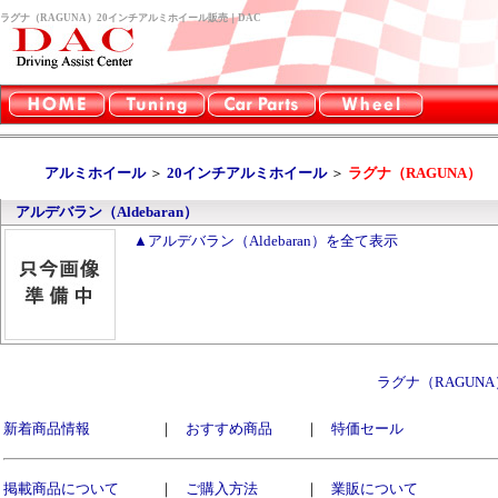
ラグナ（RAGUNA）20インチアルミホイール販売｜DAC
アルミホイール
＞
20インチアルミホイール
＞
ラグナ（RAGUNA）
アルデバラン（Aldebaran）
▲アルデバラン（Aldebaran）を全て表示
ラグナ（RAGUN
新着商品情報
｜
おすすめ商品
｜
特価セール
掲載商品について
｜
ご購入方法
｜
業販について