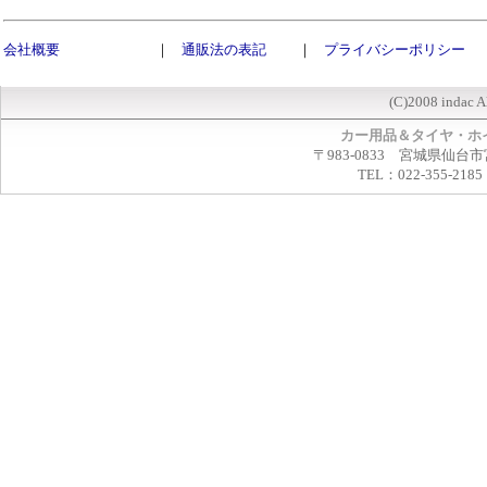
会社概要
｜
通販法の表記
｜
プライバシーポリシー
(C)2008 indac A
カー用品＆タイヤ・ホ
〒983-0833 宮城県仙台市
TEL：022-355-2185