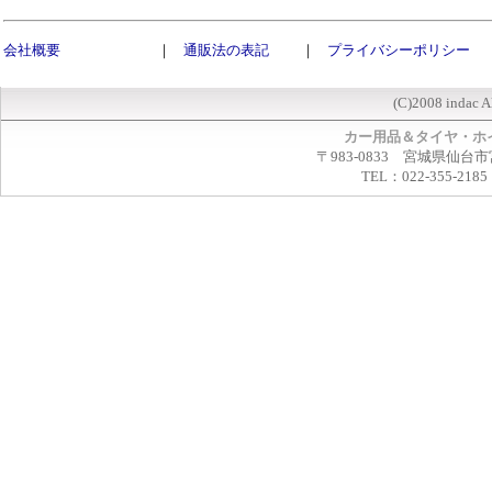
会社概要
｜
通販法の表記
｜
プライバシーポリシー
(C)2008 indac A
カー用品＆タイヤ・ホ
〒983-0833 宮城県仙台市
TEL：022-355-2185