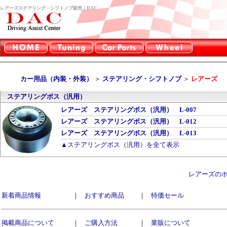
レアーズステアリング・シフトノブ販売｜DAC
カー用品（内装・外装）
＞
ステアリング・シフトノブ
＞
レアーズ
ステアリングボス（汎用）
レアーズ ステアリングボス（汎用） L-007
レアーズ ステアリングボス（汎用） L-012
レアーズ ステアリングボス（汎用） L-013
▲ステアリングボス（汎用）を全て表示
レアーズの
新着商品情報
｜
おすすめ商品
｜
特価セール
掲載商品について
｜
ご購入方法
｜
業販について