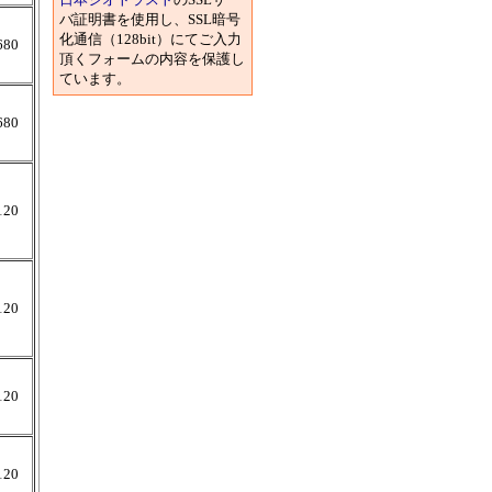
バ証明書を使用し、SSL暗号
化通信（128bit）にてご入力
680
頂くフォームの内容を保護し
ています。
680
120
120
120
120