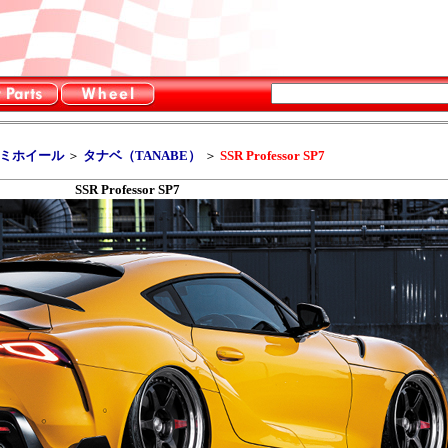
ルミホイール
＞
タナベ（TANABE）
＞
SSR Professor SP7
SSR Professor SP7