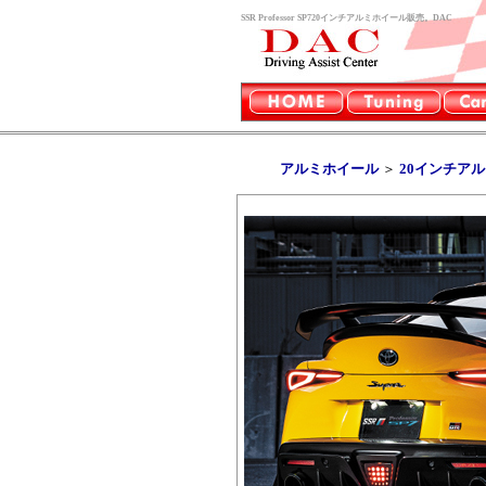
SSR Professor SP720インチアルミホイール販売。DAC
アルミホイール
＞
20インチア