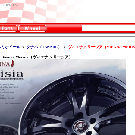
ホイール販売。DAC
ルミホイール
＞
タナベ（TANABE）
＞
ヴィエナメリージア（VIENNA MERIS
Vienna Merisia（ヴィエナ メリージア）