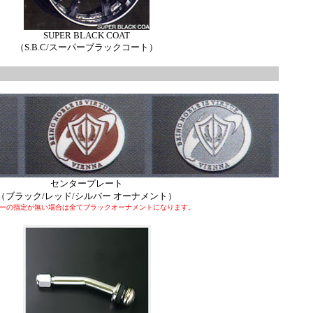
SUPER BLACK COAT
（S.B.C/スーパーブラックコート）
センタープレート
（ブラック/レッド/シルバー オーナメント）
ーの指定が無い場合は全てブラックオーナメントになります。