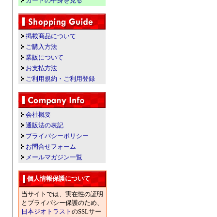
カートの中身を見る
掲載商品について
ご購入方法
業販について
お支払方法
ご利用規約・ご利用登録
会社概要
通販法の表記
プライバシーポリシー
お問合せフォーム
メールマガジン一覧
個人情報保護について
当サイトでは、実在性の証明
とプライバシー保護のため、
日本ジオトラスト
のSSLサー