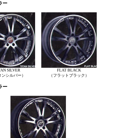
ラー
TAN SILVER
FLAT BLACK
タンシルバー）
（フラットブラック）
ラー