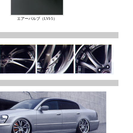
エアーバルブ（LVI-5）