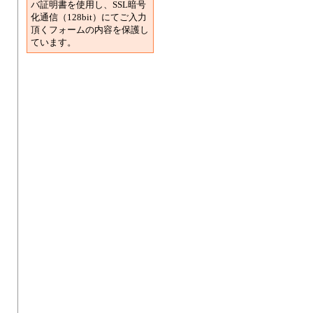
バ証明書を使用し、SSL暗号
化通信（128bit）にてご入力
頂くフォームの内容を保護し
ています。