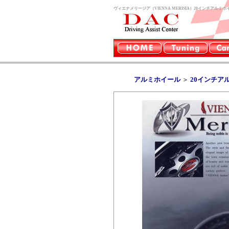
ヴィエナメリージア（VIENNA MERISIA）20インチアルミ
アルミホイール
＞
20インチア