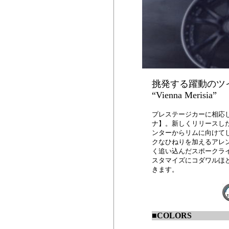
挑発する躍動のツ
“Vienna Merisia”
プレステージカーに相応
ナ】。新しくリリースし
ンターからリムに向けて
クなひねりを加えるアレ
く追い込んだスポークラ
スタマイズにコダワルほ
きます。
■
COLORS