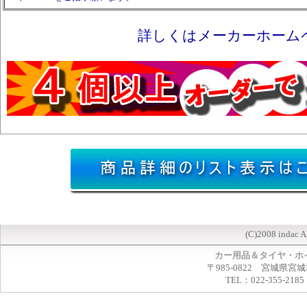
詳しくはメーカーホーム
(C)2008 indac A
カー用品＆タイヤ・ホ
〒985-0822 宮城県宮
TEL：022-355-2185