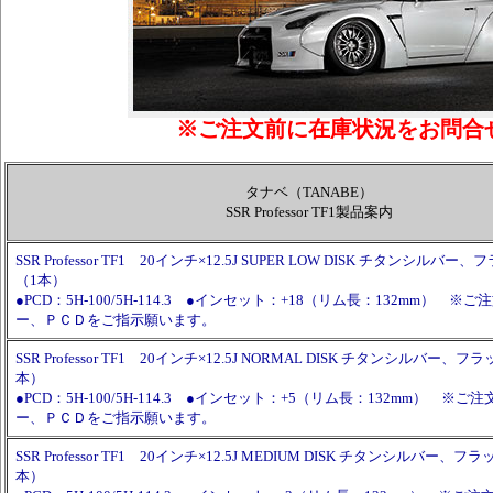
※ご注文前に在庫状況をお問合
タナベ（TANABE）
SSR Professor TF1製品案内
SSR Professor TF1 20インチ×12.5J SUPER LOW DISK チタンシル
（1本）
●PCD：5H-100/5H-114.3 ●インセット：+18（リム長：132mm） 
ー、ＰＣＤをご指示願います。
SSR Professor TF1 20インチ×12.5J NORMAL DISK チタンシルバー
本）
●PCD：5H-100/5H-114.3 ●インセット：+5（リム長：132mm） ※
ー、ＰＣＤをご指示願います。
SSR Professor TF1 20インチ×12.5J MEDIUM DISK チタンシルバー
本）