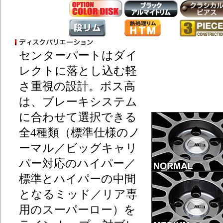
センターパートはダイ
レクトに落とし込む軽
さ重視の設計。ボス高
は、ブレーキシステム
に合わせて選択できる
全4種類（標準仕様のノ
ーマル／ビッグキャリ
パー対応のハイパー／
標準とハイパーの中間
となるミッド／リア専
用のスーパーロー）を