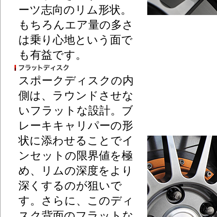
ーツ志向のリム形状。
もちろんエア量の多さ
は乗り心地という面で
も有益です。
スポークディスクの内
側は、ラウンドさせな
いフラットな設計。ブ
レーキキャリパーの形
状に添わせることでイ
ンセットの限界値を極
め、リムの深度をより
深くするのが狙いで
す。さらに、このディ
スク背面のフラットな