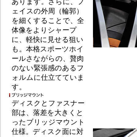
あります。さらに、フ
ェイスの外周（輪郭）
を細くすることで、全
体像をよりシャープ
に、軽快に見せる狙い
も。本格スポーツホイ
ールさながらの、贅肉
のない緊張感のあるフ
ォルムに仕立てていま
す。
ディスクとファスナー
部は、落差を大きくと
ったブリッジマウント
仕様。ディスク面に対