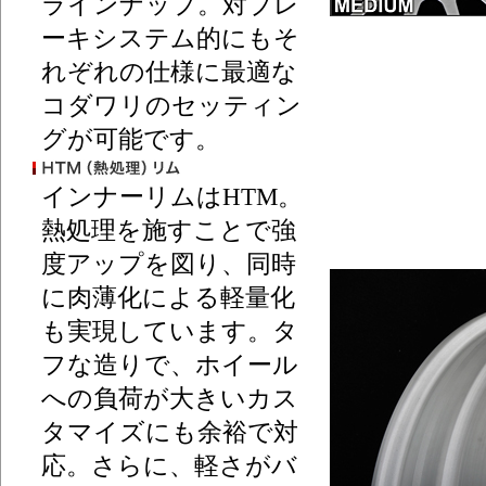
ラインナップ。対ブレ
ーキシステム的にもそ
れぞれの仕様に最適な
コダワリのセッティン
グが可能です。
インナーリムはHTM。
熱処理を施すことで強
度アップを図り、同時
に肉薄化による軽量化
も実現しています。タ
フな造りで、ホイール
への負荷が大きいカス
タマイズにも余裕で対
応。さらに、軽さがバ