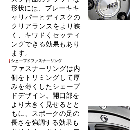
形状には、ブレーキキ
ャリパーとディスクの
クリアランスをより狭
く、キワドくセッティ
ングできる効果もあり
ます。
ファスナーリングは内
側をトリミングして厚
みを薄くしたシェープ
ドデザイン。開口部を
より大きく見せるとと
もに、スポークの足の
長さを強調する効果も