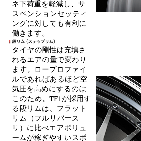
ネ下荷重を軽減し、サ
スペンションセッティ
ングに対しても有利に
働きます。
タイヤの剛性は充填さ
れるエアの量で変わり
ます。ロープロファイ
ルであればあるほど空
気圧を高めにするのは
このため。TF1が採用す
る段リムは、フラット
リム（フルリバース
リ）に比べエアボリュ
ームが稼ぎやすいスポ