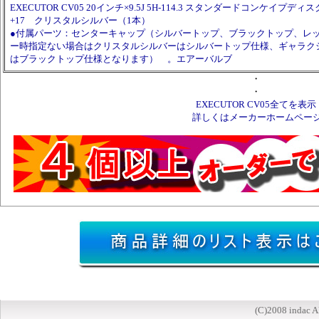
EXECUTOR CV05 20インチ×9.5J 5H-114.3 スタンダードコンケイプディスク 
+17 クリスタルシルバー（1本）
●付属パーツ：センターキャップ（シルバートップ、ブラックトップ、レ
ー時指定ない場合はクリスタルシルバーはシルバートップ仕様、ギャラク
はブラックトップ仕様となります） 。エアーバルブ
・
・
EXECUTOR CV05全てを表示
詳しくはメーカーホームペー
(C)2008 indac A