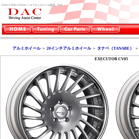
EXECUTOR CV0520インチアルミホイール販売。DAC
アルミホイール
＞
20インチアルミホイール
＞
タナベ（TANABE）
EXECUTOR CV05