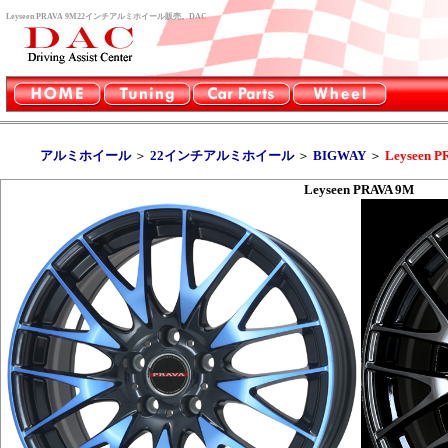
Leyseen PRAVA 9M22インチアルミホイール販売。DAC
アルミホイール
＞
22インチアルミホイール
＞
BIGWAY
＞
Leyseen P
Leyseen PRAVA 9M